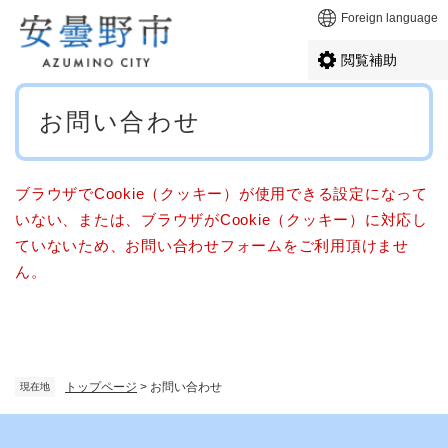
ペ
メニューを飛ばして本文へ
Foreign language
ー
ジ
閲覧補助
の
先
本
頭
お問い合わせ
文
で
す
。
ブラウザでCookie（クッキー）が使用できる設定になって
いない、または、ブラウザがCookie（クッキー）に対応し
ていないため、お問い合わせフォームをご利用頂けませ
ん。
トップページ
>
お問い合わせ
現在地