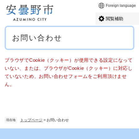
ペ
メニューを飛ばして本文へ
Foreign language
ー
ジ
閲覧補助
の
先
本
頭
お問い合わせ
文
で
す
。
ブラウザでCookie（クッキー）が使用できる設定になって
いない、または、ブラウザがCookie（クッキー）に対応し
ていないため、お問い合わせフォームをご利用頂けませ
ん。
トップページ
>
お問い合わせ
現在地