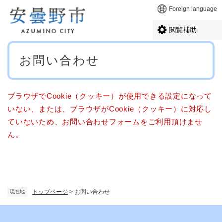
ペ
メニューを飛ばして本文へ
Foreign language
ー
ジ
閲覧補助
の
先
本
頭
お問い合わせ
文
で
す
。
ブラウザでCookie（クッキー）が使用できる設定になって
いない、または、ブラウザがCookie（クッキー）に対応し
ていないため、お問い合わせフォームをご利用頂けませ
ん。
トップページ
>
お問い合わせ
現在地