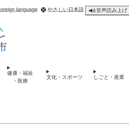
メニューを飛ばして本文へ
oreign language
やさしい日本語
音声読み上げ
健康・福祉
文化・スポーツ
しごと・産業
・医療