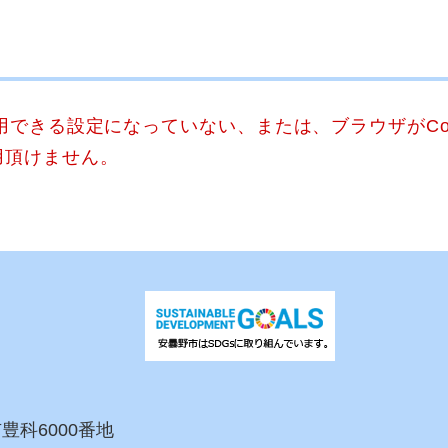
使用できる設定になっていない、または、ブラウザがCo
用頂けません。
市豊科6000番地