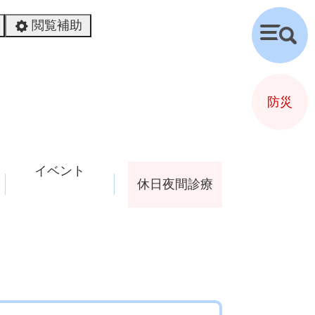
閲覧補助
検
索
防災
イベント
休日夜間診療