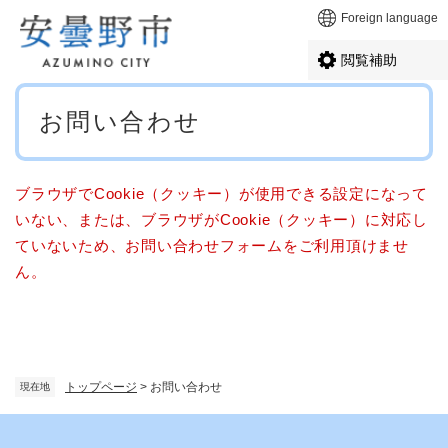
ペ
メニューを飛ばして本文へ
Foreign language
ー
ジ
閲覧補助
の
先
本
頭
お問い合わせ
文
で
す
。
ブラウザでCookie（クッキー）が使用できる設定になって
いない、または、ブラウザがCookie（クッキー）に対応し
ていないため、お問い合わせフォームをご利用頂けませ
ん。
トップページ
>
お問い合わせ
現在地