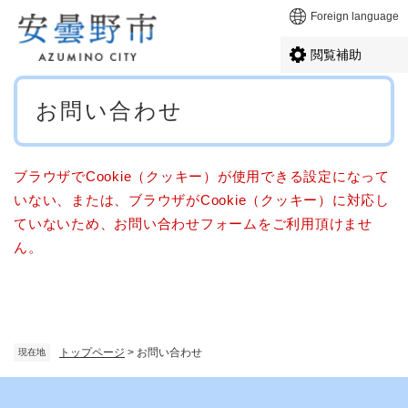
ペ
メニューを飛ばして本文へ
Foreign language
ー
ジ
閲覧補助
の
先
本
頭
お問い合わせ
文
で
す
。
ブラウザでCookie（クッキー）が使用できる設定になって
いない、または、ブラウザがCookie（クッキー）に対応し
ていないため、お問い合わせフォームをご利用頂けませ
ん。
トップページ
>
お問い合わせ
現在地