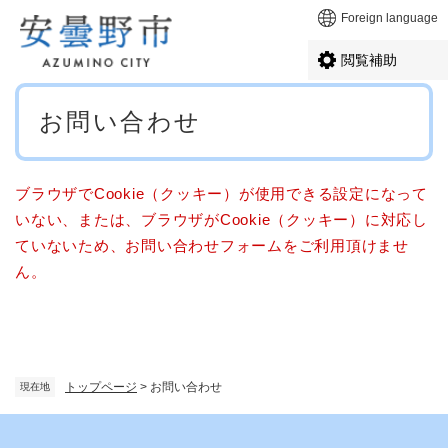
ペ
メニューを飛ばして本文へ
Foreign language
ー
ジ
閲覧補助
の
先
本
頭
お問い合わせ
文
で
す
。
ブラウザでCookie（クッキー）が使用できる設定になって
いない、または、ブラウザがCookie（クッキー）に対応し
ていないため、お問い合わせフォームをご利用頂けませ
ん。
トップページ
>
お問い合わせ
現在地