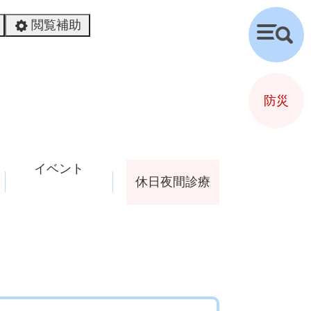
閲覧補助
検
索
防災
イベント
休日夜間診療