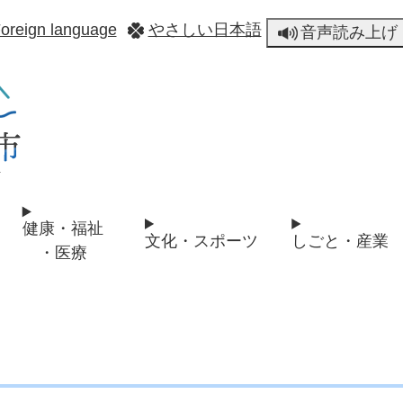
メニューを飛ばして本文へ
oreign language
やさしい日本語
音声読み上げ
健康・福祉
文化・スポーツ
しごと・産業
・医療