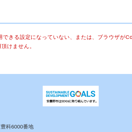
使用できる設定になっていない、または、ブラウザがCo
用頂けません。
市豊科6000番地