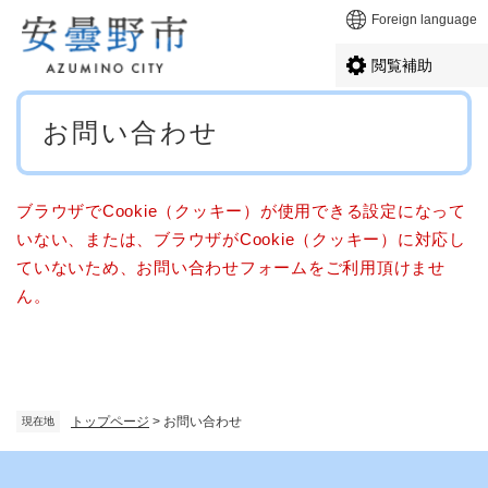
ペ
メニューを飛ばして本文へ
Foreign language
ー
ジ
閲覧補助
の
先
本
頭
お問い合わせ
文
で
す
。
ブラウザでCookie（クッキー）が使用できる設定になって
いない、または、ブラウザがCookie（クッキー）に対応し
ていないため、お問い合わせフォームをご利用頂けませ
ん。
トップページ
>
お問い合わせ
現在地