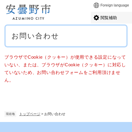
ペ
メニューを飛ばして本文へ
Foreign language
ー
ジ
閲覧補助
の
先
本
頭
お問い合わせ
文
で
す
。
ブラウザでCookie（クッキー）が使用できる設定になって
いない、または、ブラウザがCookie（クッキー）に対応し
ていないため、お問い合わせフォームをご利用頂けませ
ん。
トップページ
>
お問い合わせ
現在地