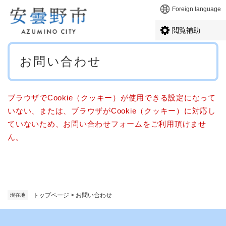
ペ
メニューを飛ばして本文へ
Foreign language
ー
ジ
閲覧補助
の
先
本
頭
お問い合わせ
文
で
す
。
ブラウザでCookie（クッキー）が使用できる設定になって
いない、または、ブラウザがCookie（クッキー）に対応し
ていないため、お問い合わせフォームをご利用頂けませ
ん。
トップページ
>
お問い合わせ
現在地