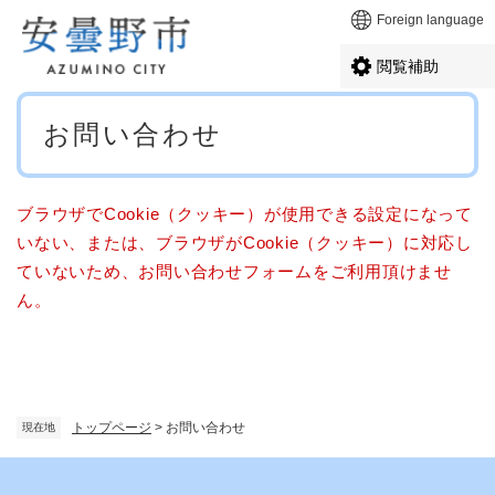
ペ
メニューを飛ばして本文へ
Foreign language
ー
ジ
閲覧補助
の
先
本
頭
お問い合わせ
文
で
す
。
ブラウザでCookie（クッキー）が使用できる設定になって
いない、または、ブラウザがCookie（クッキー）に対応し
ていないため、お問い合わせフォームをご利用頂けませ
ん。
トップページ
>
お問い合わせ
現在地