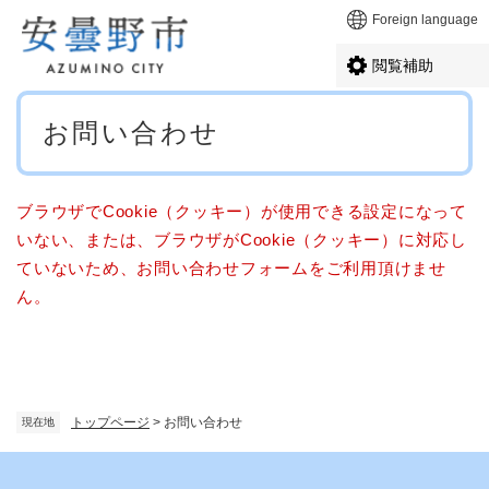
ペ
メニューを飛ばして本文へ
Foreign language
ー
ジ
閲覧補助
の
先
本
頭
お問い合わせ
文
で
す
。
ブラウザでCookie（クッキー）が使用できる設定になって
いない、または、ブラウザがCookie（クッキー）に対応し
ていないため、お問い合わせフォームをご利用頂けませ
ん。
トップページ
>
お問い合わせ
現在地