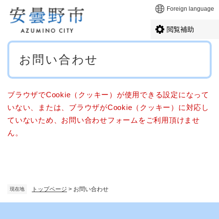
ペ
メニューを飛ばして本文へ
Foreign language
ー
ジ
閲覧補助
の
先
本
頭
お問い合わせ
文
で
す
。
ブラウザでCookie（クッキー）が使用できる設定になって
いない、または、ブラウザがCookie（クッキー）に対応し
ていないため、お問い合わせフォームをご利用頂けませ
ん。
トップページ
>
お問い合わせ
現在地