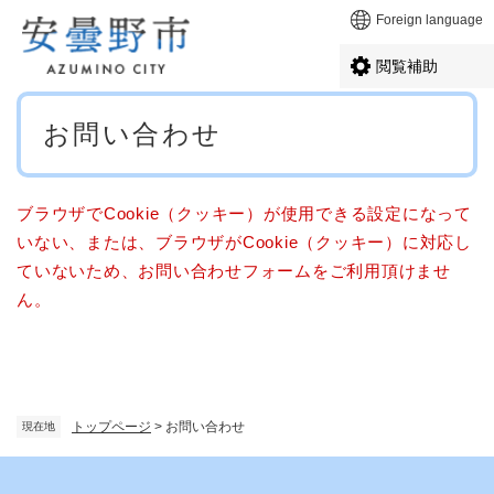
ペ
メニューを飛ばして本文へ
Foreign language
ー
ジ
閲覧補助
の
先
本
頭
お問い合わせ
文
で
す
。
ブラウザでCookie（クッキー）が使用できる設定になって
いない、または、ブラウザがCookie（クッキー）に対応し
ていないため、お問い合わせフォームをご利用頂けませ
ん。
トップページ
>
お問い合わせ
現在地