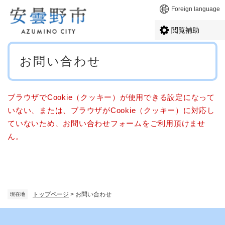
ペ
メニューを飛ばして本文へ
Foreign language
ー
ジ
閲覧補助
の
先
本
頭
お問い合わせ
文
で
す
。
ブラウザでCookie（クッキー）が使用できる設定になって
いない、または、ブラウザがCookie（クッキー）に対応し
ていないため、お問い合わせフォームをご利用頂けませ
ん。
トップページ
>
お問い合わせ
現在地