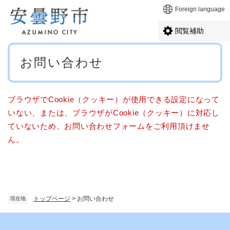
ペ
メニューを飛ばして本文へ
Foreign language
ー
ジ
閲覧補助
の
先
本
頭
お問い合わせ
文
で
す
。
ブラウザでCookie（クッキー）が使用できる設定になって
いない、または、ブラウザがCookie（クッキー）に対応し
ていないため、お問い合わせフォームをご利用頂けませ
ん。
トップページ
>
お問い合わせ
現在地