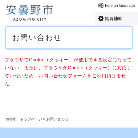
ペ
メニューを飛ばして本文へ
Foreign language
ー
ジ
閲覧補助
の
先
本
頭
お問い合わせ
文
で
す
。
ブラウザでCookie（クッキー）が使用できる設定になって
いない、または、ブラウザがCookie（クッキー）に対応し
ていないため、お問い合わせフォームをご利用頂けませ
ん。
トップページ
>
お問い合わせ
現在地