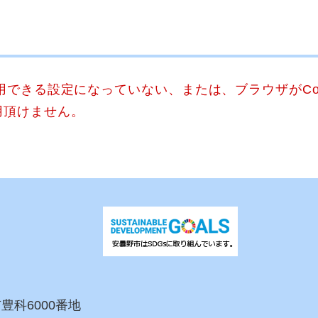
使用できる設定になっていない、または、ブラウザがCo
用頂けません。
市豊科6000番地