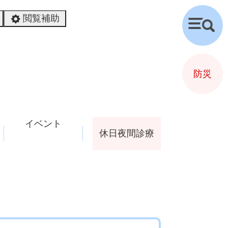
閲覧補助
検
索
防災
イベント
休日夜間診療