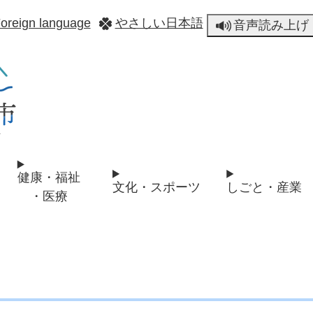
メニューを飛ばして本文へ
oreign language
やさしい日本語
音声読み上げ
健康・福祉
文化・スポーツ
しごと・産業
・医療