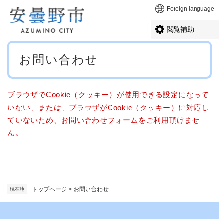
ペ
メニューを飛ばして本文へ
Foreign language
ー
ジ
閲覧補助
の
先
本
頭
お問い合わせ
文
で
す
。
ブラウザでCookie（クッキー）が使用できる設定になって
いない、または、ブラウザがCookie（クッキー）に対応し
ていないため、お問い合わせフォームをご利用頂けませ
ん。
トップページ
>
お問い合わせ
現在地