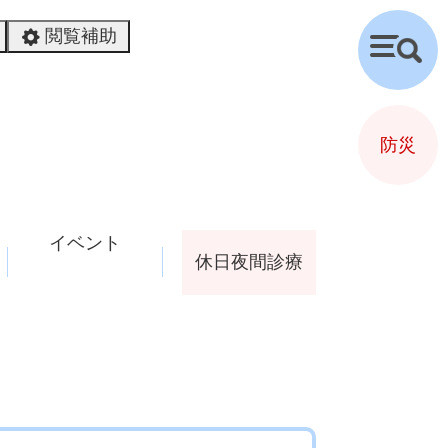
閲覧補助
検
索
防災
イベント
休日夜間診療