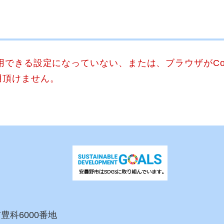
使用できる設定になっていない、または、ブラウザがCo
用頂けません。
市豊科6000番地