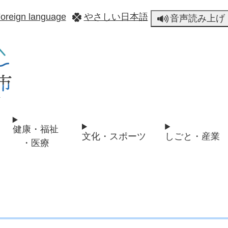
メニューを飛ばして本文へ
oreign language
やさしい日本語
音声読み上げ
健康・福祉
文化・スポーツ
しごと・産業
・医療