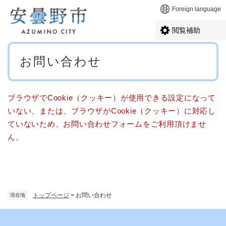
ペ
メニューを飛ばして本文へ
Foreign language
ー
ジ
閲覧補助
の
先
本
頭
お問い合わせ
文
で
す
。
ブラウザでCookie（クッキー）が使用できる設定になって
いない、または、ブラウザがCookie（クッキー）に対応し
ていないため、お問い合わせフォームをご利用頂けませ
ん。
トップページ
>
お問い合わせ
現在地