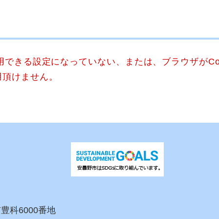
使用できる設定になっていない、または、ブラウザがCo
用頂けません。
市豊科6000番地