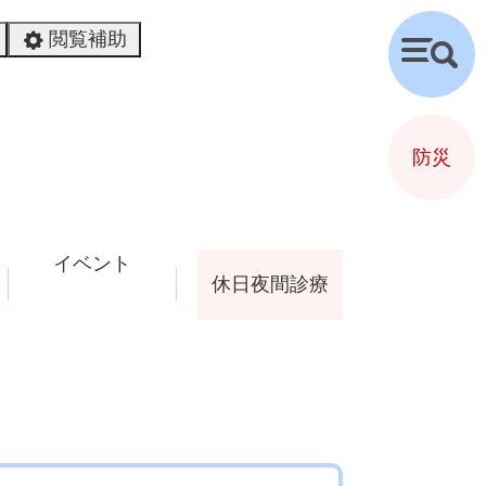
閲覧補助
検
索
防災
イベント
休日夜間診療