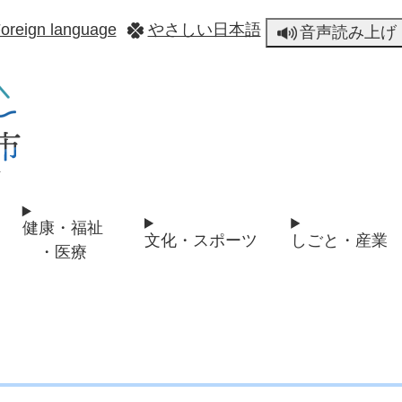
メニューを飛ばして本文へ
oreign language
やさしい日本語
音声読み上げ
健康・福祉
文化・スポーツ
しごと・産業
・医療