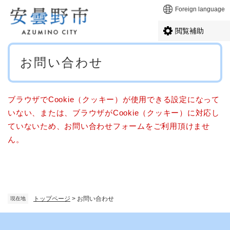
ペ
メニューを飛ばして本文へ
Foreign language
ー
ジ
閲覧補助
の
先
本
頭
お問い合わせ
文
で
す
。
ブラウザでCookie（クッキー）が使用できる設定になって
いない、または、ブラウザがCookie（クッキー）に対応し
ていないため、お問い合わせフォームをご利用頂けませ
ん。
トップページ
>
お問い合わせ
現在地