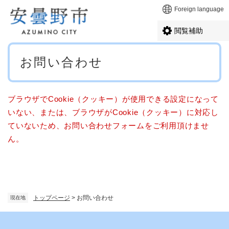
ペ
メニューを飛ばして本文へ
Foreign language
ー
ジ
閲覧補助
の
先
本
頭
お問い合わせ
文
で
す
。
ブラウザでCookie（クッキー）が使用できる設定になって
いない、または、ブラウザがCookie（クッキー）に対応し
ていないため、お問い合わせフォームをご利用頂けませ
ん。
トップページ
>
お問い合わせ
現在地