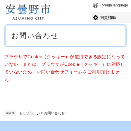
ペ
メニューを飛ばして本文へ
Foreign language
ー
ジ
閲覧補助
の
先
本
頭
お問い合わせ
文
で
す
。
ブラウザでCookie（クッキー）が使用できる設定になって
いない、または、ブラウザがCookie（クッキー）に対応し
ていないため、お問い合わせフォームをご利用頂けませ
ん。
トップページ
>
お問い合わせ
現在地