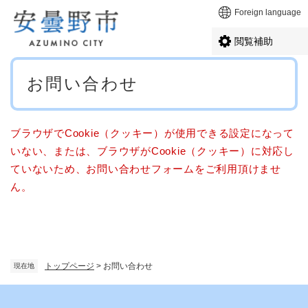
ペ
メニューを飛ばして本文へ
Foreign language
ー
ジ
閲覧補助
の
先
本
頭
お問い合わせ
文
で
す
。
ブラウザでCookie（クッキー）が使用できる設定になって
いない、または、ブラウザがCookie（クッキー）に対応し
ていないため、お問い合わせフォームをご利用頂けませ
ん。
トップページ
>
お問い合わせ
現在地