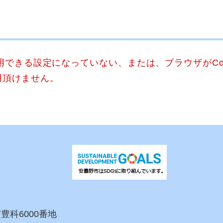
使用できる設定になっていない、または、ブラウザがCo
用頂けません。
市豊科6000番地