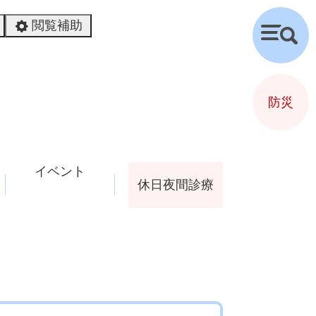
閲覧補助
検
索
防災
イベント
休日夜間診療