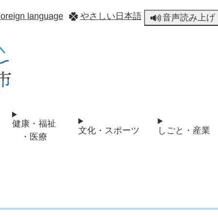
メニューを飛ばして本文へ
oreign language
やさしい日本語
音声読み上げ
健康・福祉
文化・スポーツ
しごと・産業
・医療