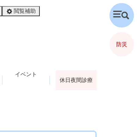
閲覧補助
検
索
防災
イベント
休日夜間診療