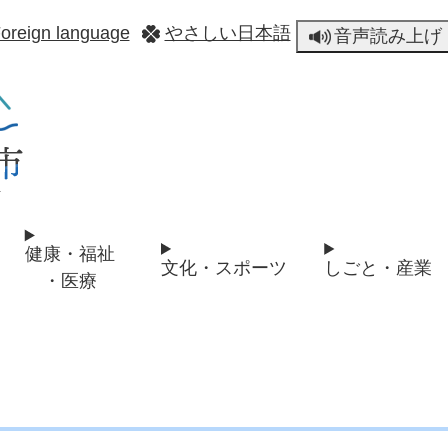
メニューを飛ばして本文へ
oreign language
やさしい日本語
音声読み上げ
健康・福祉
文化・スポーツ
しごと・産業
・医療