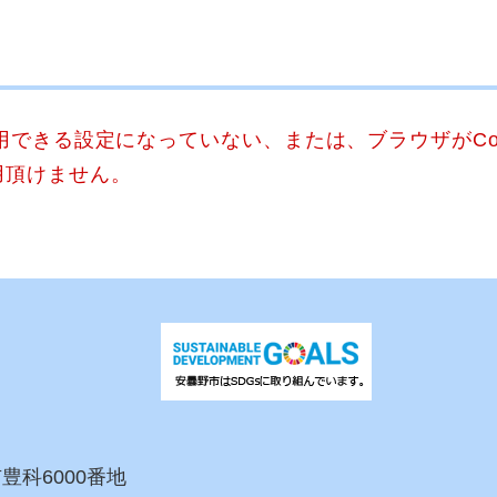
使用できる設定になっていない、または、ブラウザがCo
用頂けません。
市豊科6000番地