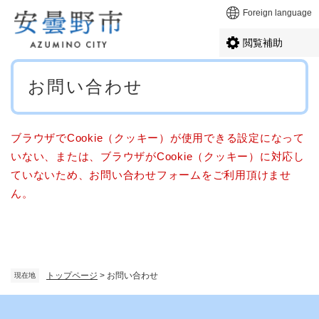
ペ
メニューを飛ばして本文へ
Foreign language
ー
ジ
閲覧補助
の
先
本
頭
お問い合わせ
文
で
す
。
ブラウザでCookie（クッキー）が使用できる設定になって
いない、または、ブラウザがCookie（クッキー）に対応し
ていないため、お問い合わせフォームをご利用頂けませ
ん。
トップページ
>
お問い合わせ
現在地