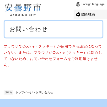
ペ
メニューを飛ばして本文へ
Foreign language
ー
ジ
閲覧補助
の
先
本
頭
お問い合わせ
文
で
す
。
ブラウザでCookie（クッキー）が使用できる設定になって
いない、または、ブラウザがCookie（クッキー）に対応し
ていないため、お問い合わせフォームをご利用頂けませ
ん。
トップページ
>
お問い合わせ
現在地