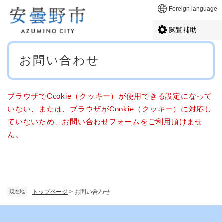
ペ
メニューを飛ばして本文へ
Foreign language
ー
ジ
閲覧補助
の
先
本
頭
お問い合わせ
文
で
す
。
ブラウザでCookie（クッキー）が使用できる設定になって
いない、または、ブラウザがCookie（クッキー）に対応し
ていないため、お問い合わせフォームをご利用頂けませ
ん。
トップページ
>
お問い合わせ
現在地