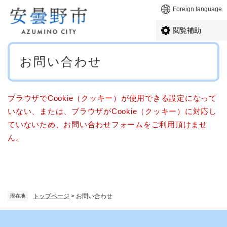
ペ
メニューを飛ばして本文へ
Foreign language
ー
ジ
閲覧補助
の
先
本
頭
お問い合わせ
文
で
す
。
ブラウザでCookie（クッキー）が使用できる設定になって
いない、または、ブラウザがCookie（クッキー）に対応し
ていないため、お問い合わせフォームをご利用頂けませ
ん。
トップページ
>
お問い合わせ
現在地