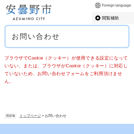
ペ
メニューを飛ばして本文へ
Foreign language
ー
ジ
閲覧補助
の
先
本
頭
お問い合わせ
文
で
す
。
ブラウザでCookie（クッキー）が使用できる設定になって
いない、または、ブラウザがCookie（クッキー）に対応し
ていないため、お問い合わせフォームをご利用頂けませ
ん。
トップページ
>
お問い合わせ
現在地