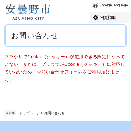
ペ
メニューを飛ばして本文へ
Foreign language
ー
ジ
閲覧補助
の
先
本
頭
お問い合わせ
文
で
す
。
ブラウザでCookie（クッキー）が使用できる設定になって
いない、または、ブラウザがCookie（クッキー）に対応し
ていないため、お問い合わせフォームをご利用頂けませ
ん。
トップページ
>
お問い合わせ
現在地