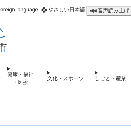
メニューを飛ばして本文へ
oreign language
やさしい日本語
音声読み上げ
健康・福祉
文化・スポーツ
しごと・産業
・医療