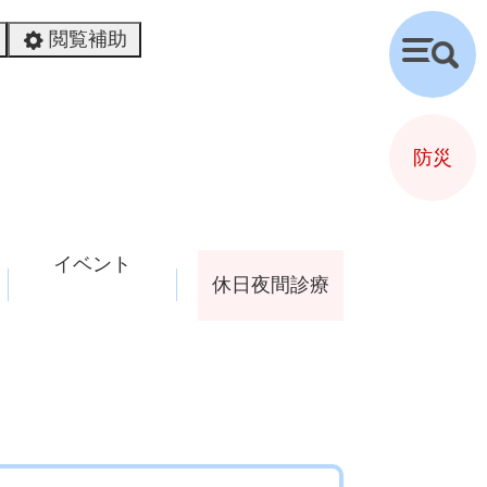
閲覧補助
検
索
防災
イベント
休日夜間診療