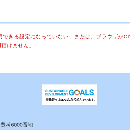
使用できる設定になっていない、または、ブラウザがCo
用頂けません。
市豊科6000番地