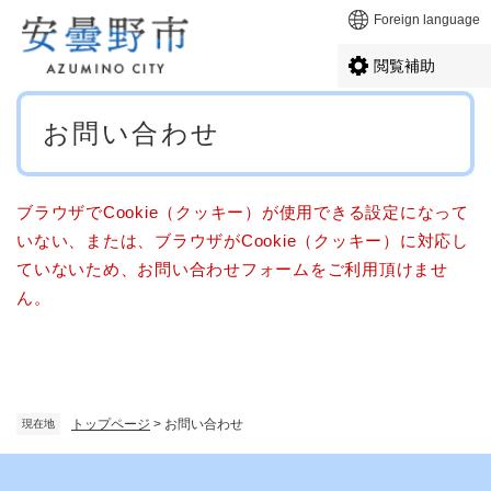
ペ
メニューを飛ばして本文へ
Foreign language
ー
ジ
閲覧補助
の
先
本
頭
お問い合わせ
文
で
す
。
ブラウザでCookie（クッキー）が使用できる設定になって
いない、または、ブラウザがCookie（クッキー）に対応し
ていないため、お問い合わせフォームをご利用頂けませ
ん。
トップページ
>
お問い合わせ
現在地