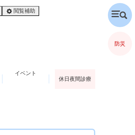
閲覧補助
検
索
防災
イベント
休日夜間診療