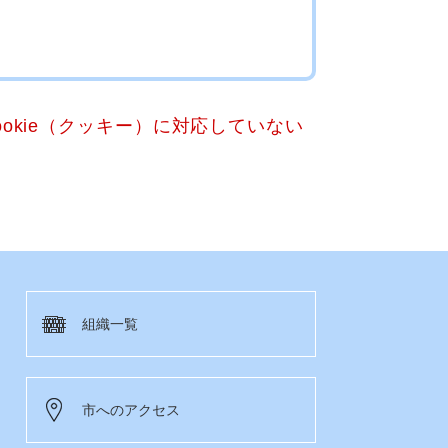
okie（クッキー）に対応していない
組織一覧
市へのアクセス