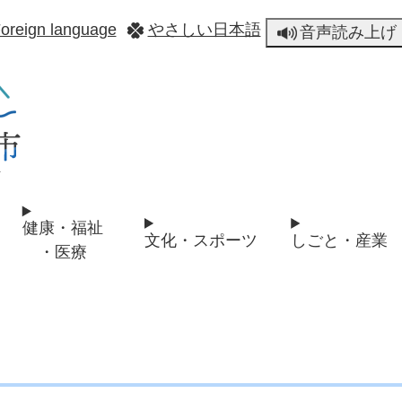
メニューを飛ばして本文へ
oreign language
やさしい日本語
音声読み上げ
健康・福祉
文化・スポーツ
しごと・産業
・医療