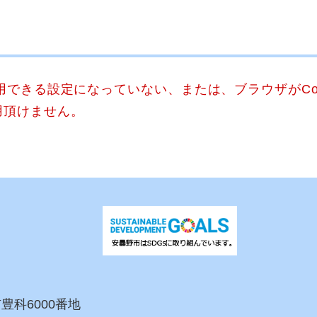
使用できる設定になっていない、または、ブラウザがCo
用頂けません。
市豊科6000番地