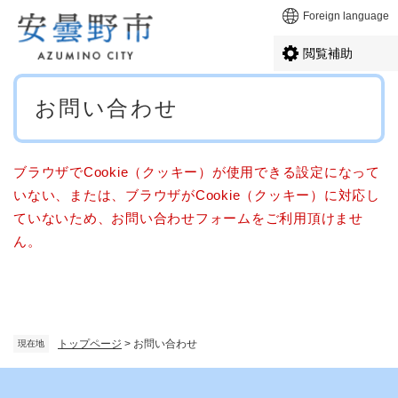
ペ
メニューを飛ばして本文へ
Foreign language
ー
ジ
閲覧補助
の
先
本
頭
お問い合わせ
文
で
す
。
ブラウザでCookie（クッキー）が使用できる設定になって
いない、または、ブラウザがCookie（クッキー）に対応し
ていないため、お問い合わせフォームをご利用頂けませ
ん。
トップページ
>
お問い合わせ
現在地