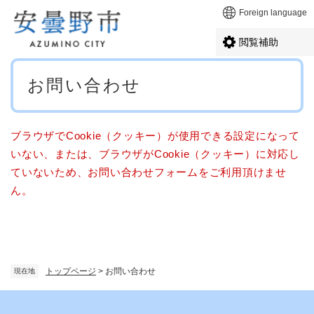
ペ
メニューを飛ばして本文へ
Foreign language
ー
ジ
閲覧補助
の
先
本
頭
お問い合わせ
文
で
す
。
ブラウザでCookie（クッキー）が使用できる設定になって
いない、または、ブラウザがCookie（クッキー）に対応し
ていないため、お問い合わせフォームをご利用頂けませ
ん。
トップページ
>
お問い合わせ
現在地