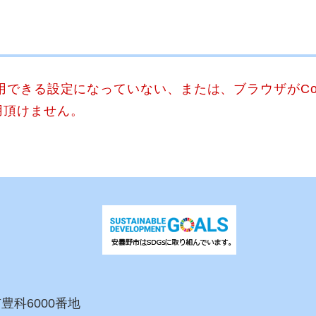
使用できる設定になっていない、または、ブラウザがCo
用頂けません。
市豊科6000番地