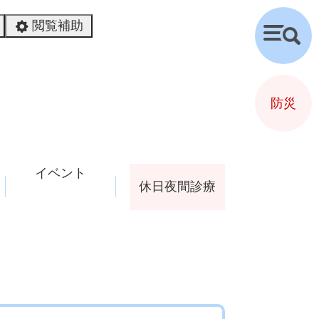
閲覧補助
検
索
防災
イベント
休日夜間診療