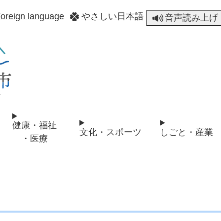
メニューを飛ばして本文へ
oreign language
やさしい日本語
音声読み上げ
健康・福祉
文化・スポーツ
しごと・産業
・医療