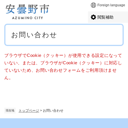
ペ
メニューを飛ばして本文へ
Foreign language
ー
ジ
閲覧補助
の
先
本
頭
お問い合わせ
文
で
す
。
ブラウザでCookie（クッキー）が使用できる設定になって
いない、または、ブラウザがCookie（クッキー）に対応し
ていないため、お問い合わせフォームをご利用頂けませ
ん。
トップページ
>
お問い合わせ
現在地