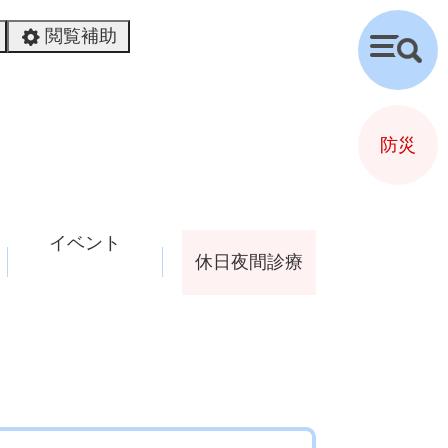
閲覧補助
検
索
防災
イベント
休日夜間診療