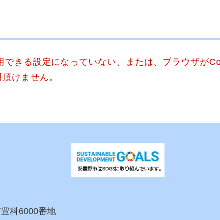
使用できる設定になっていない、または、ブラウザがCo
用頂けません。
市豊科6000番地