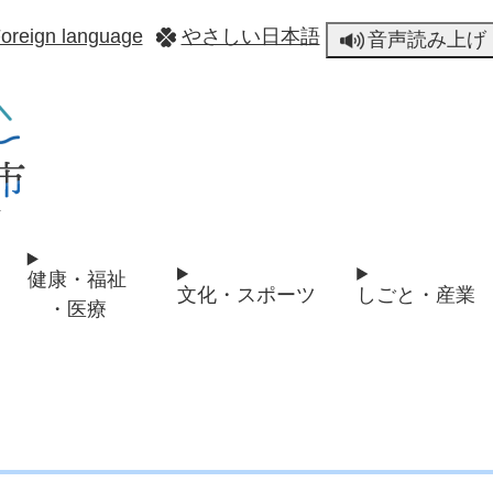
メニューを飛ばして本文へ
oreign language
やさしい日本語
音声読み上げ
健康・福祉
文化・スポーツ
しごと・産業
・医療