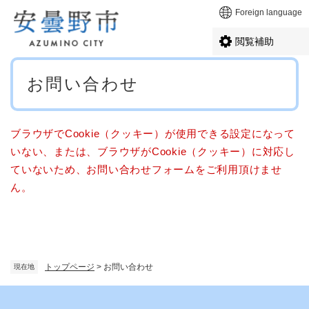
ペ
メニューを飛ばして本文へ
Foreign language
ー
ジ
閲覧補助
の
先
本
頭
お問い合わせ
文
で
す
。
ブラウザでCookie（クッキー）が使用できる設定になって
いない、または、ブラウザがCookie（クッキー）に対応し
ていないため、お問い合わせフォームをご利用頂けませ
ん。
トップページ
>
お問い合わせ
現在地