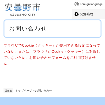
ペ
メニューを飛ばして本文へ
Foreign language
ー
ジ
閲覧補助
の
先
本
頭
お問い合わせ
文
で
す
。
ブラウザでCookie（クッキー）が使用できる設定になって
いない、または、ブラウザがCookie（クッキー）に対応し
ていないため、お問い合わせフォームをご利用頂けませ
ん。
トップページ
>
お問い合わせ
現在地