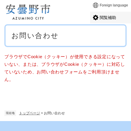
ペ
メニューを飛ばして本文へ
Foreign language
ー
ジ
閲覧補助
の
先
本
頭
お問い合わせ
文
で
す
。
ブラウザでCookie（クッキー）が使用できる設定になって
いない、または、ブラウザがCookie（クッキー）に対応し
ていないため、お問い合わせフォームをご利用頂けませ
ん。
トップページ
>
お問い合わせ
現在地