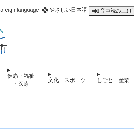
メニューを飛ばして本文へ
oreign language
やさしい日本語
音声読み上げ
健康・福祉
文化・スポーツ
しごと・産業
・医療