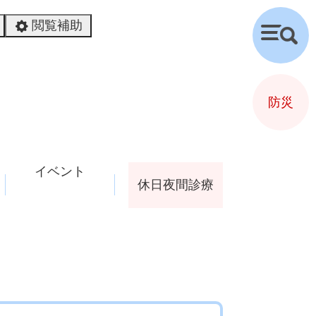
閲覧補助
検
索
防災
イベント
休日夜間診療