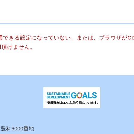
使用できる設定になっていない、または、ブラウザがCo
用頂けません。
市豊科6000番地