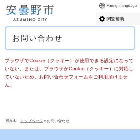
ペ
メニューを飛ばして本文へ
Foreign language
ー
ジ
閲覧補助
の
先
本
頭
お問い合わせ
文
で
す
。
ブラウザでCookie（クッキー）が使用できる設定になって
いない、または、ブラウザがCookie（クッキー）に対応し
ていないため、お問い合わせフォームをご利用頂けませ
ん。
トップページ
>
お問い合わせ
現在地