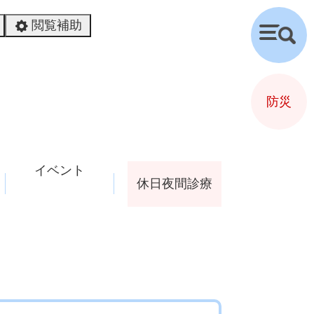
閲覧補助
検
索
防災
イベント
休日夜間診療