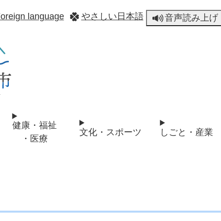
メニューを飛ばして本文へ
oreign language
やさしい日本語
音声読み上げ
健康・福祉
文化・スポーツ
しごと・産業
・医療