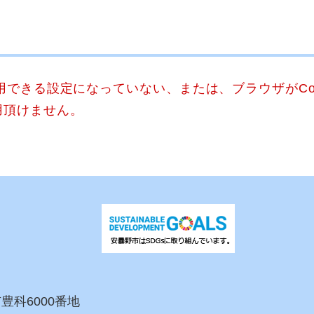
使用できる設定になっていない、または、ブラウザがCo
用頂けません。
市豊科6000番地