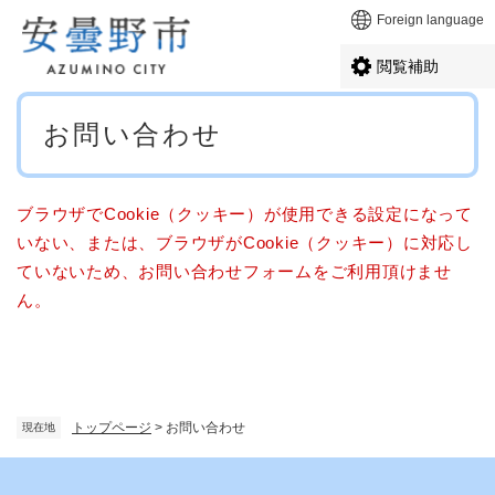
ペ
メニューを飛ばして本文へ
Foreign language
ー
ジ
閲覧補助
の
先
本
頭
お問い合わせ
文
で
す
。
ブラウザでCookie（クッキー）が使用できる設定になって
いない、または、ブラウザがCookie（クッキー）に対応し
ていないため、お問い合わせフォームをご利用頂けませ
ん。
トップページ
>
お問い合わせ
現在地